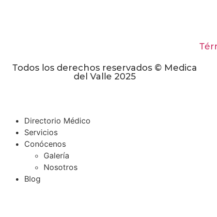
Tér
Todos los derechos reservados © Medica
del Valle 2025
Directorio Médico
Servicios
Conócenos
Galería
Nosotros
Blog