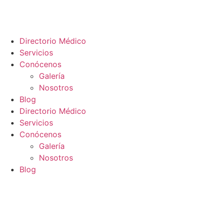
Directorio Médico
Servicios
Conócenos
Galería
Nosotros
Blog
Directorio Médico
Servicios
Conócenos
Galería
Nosotros
Blog