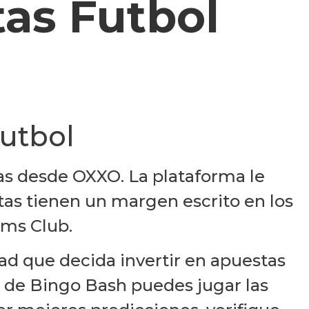
as Futbol
utbol
as desde OXXO. La plataforma le
as tienen un margen escrito en los
ams Club.
ad que decida invertir en apuestas
n de Bingo Bash puedes jugar las