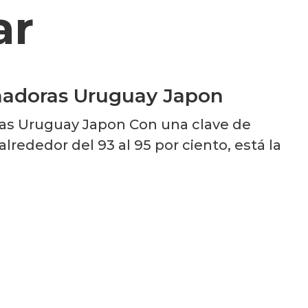
ar
nadoras Uruguay Japon
s Uruguay Japon Con una clave de
lrededor del 93 al 95 por ciento, está la