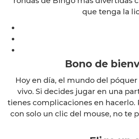
rondas de Bingo más divertidas c
que tenga la l
Bono de bienv
Hoy en día, el mundo del póquer 
vivo. Si decides jugar en una pa
tienes complicaciones en hacerlo. 
con solo un clic del mouse, no te p