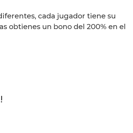
diferentes, cada jugador tiene su
tas obtienes un bono del 200% en el
!