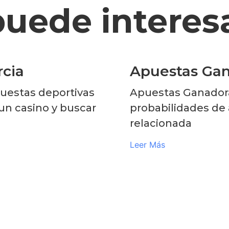
uede interes
rcia
Apuestas Ga
uestas deportivas
Apuestas Ganadora
un casino y buscar
probabilidades de a
relacionada
Leer Más