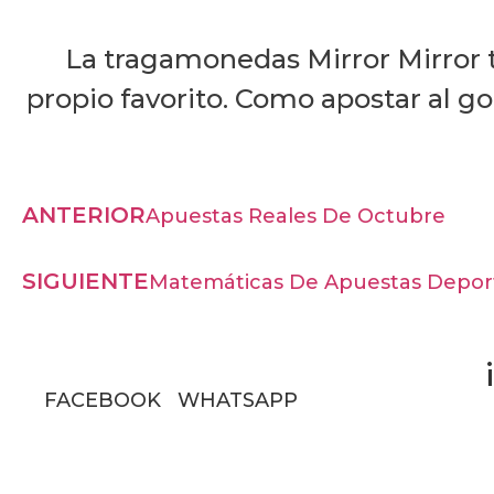
La tragamonedas Mirror Mirror ti
propio favorito. Como apostar al g
ANTERIOR
Apuestas Reales De Octubre
SIGUIENTE
Matemáticas De Apuestas Deport
FACEBOOK
WHATSAPP