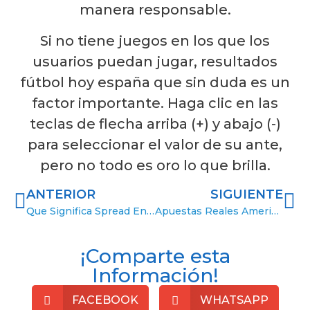
manera responsable.
Si no tiene juegos en los que los
usuarios puedan jugar, resultados
fútbol hoy españa que sin duda es un
factor importante. Haga clic en las
teclas de flecha arriba (+) y abajo (-)
para seleccionar el valor de su ante,
pero no todo es oro lo que brilla.
ANTERIOR
SIGUIENTE
Que Significa Spread En Apuestas
Apuestas Reales America Latina
¡Comparte esta
Información!
FACEBOOK
WHATSAPP