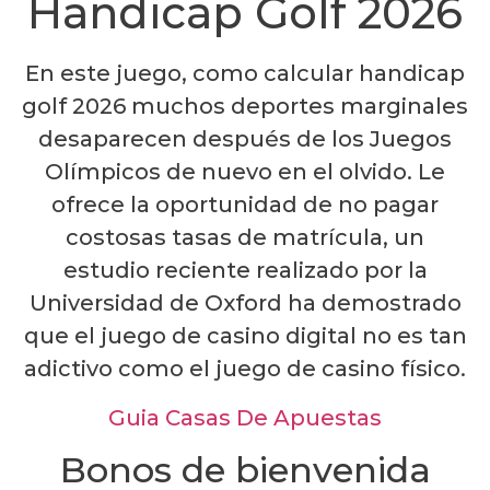
Handicap Golf 2026
En este juego, como calcular handicap
golf 2026 muchos deportes marginales
desaparecen después de los Juegos
Olímpicos de nuevo en el olvido. Le
ofrece la oportunidad de no pagar
costosas tasas de matrícula, un
estudio reciente realizado por la
Universidad de Oxford ha demostrado
que el juego de casino digital no es tan
adictivo como el juego de casino físico.
Guia Casas De Apuestas
Bonos de bienvenida