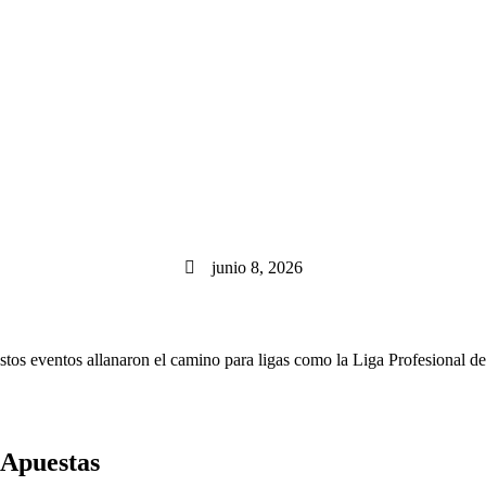
junio 8, 2026
stos eventos allanaron el camino para ligas como la Liga Profesional de 
 Apuestas