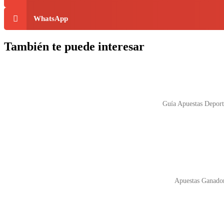
WhatsApp
También te puede interesar
Guía Apuestas Deporti
Apuestas Ganadora