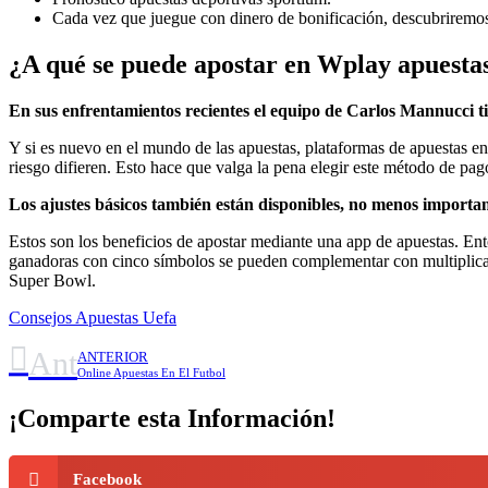
Cada vez que juegue con dinero de bonificación, descubriremos l
¿A qué se puede apostar en Wplay apuesta
En sus enfrentamientos recientes el equipo de Carlos Mannucci ti
Y si es nuevo en el mundo de las apuestas, plataformas de apuestas en 
riesgo difieren. Esto hace que valga la pena elegir este método de pago
Los ajustes básicos también están disponibles, no menos importan
Estos son los beneficios de apostar mediante una app de apuestas. En
ganadoras con cinco símbolos se pueden complementar con multiplicad
Super Bowl.
Consejos Apuestas Uefa
Ant
ANTERIOR
Online Apuestas En El Futbol
¡Comparte esta Información!
Facebook