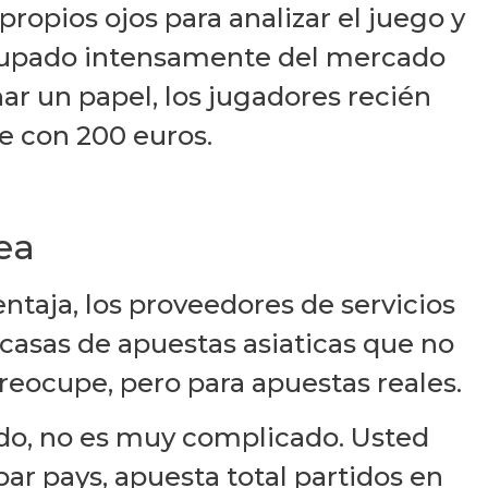
ropios ojos para analizar el juego y
ocupado intensamente del mercado
r un papel, los jugadores recién
e con 200 euros.
ea
taja, los proveedores de servicios
 casas de apuestas asiaticas que no
reocupe, pero para apuestas reales.
ndo, no es muy complicado. Usted
ar pays, apuesta total partidos en