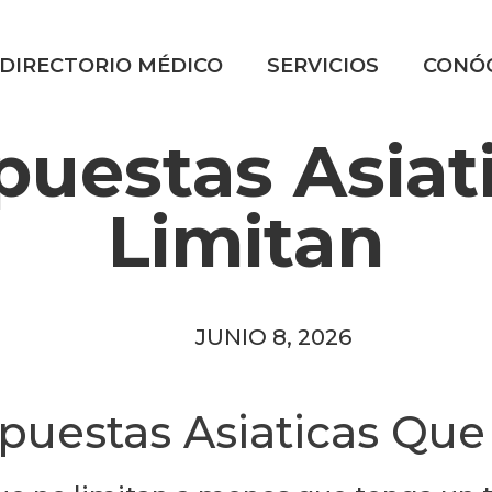
DIRECTORIO MÉDICO
SERVICIOS
CONÓ
puestas Asiat
Limitan
JUNIO 8, 2026
puestas Asiaticas Que