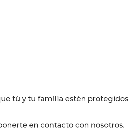
ue tú y tu familia estén protegidos
 ponerte en contacto con nosotros.