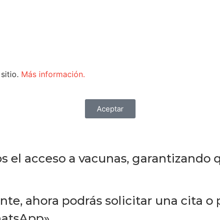
sitio.
Más información.
Aceptar
 el acceso a vacunas, garantizando q
te, ahora podrás solicitar una cita o
whatsApp»