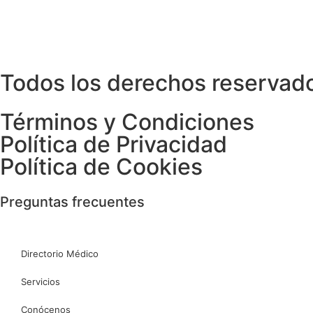
Todos los derechos reservad
Términos y Condiciones
Política de Privacidad
Política de Cookies
Preguntas frecuentes
Directorio Médico
Servicios
Conócenos