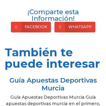
¡Comparte esta
Información!
FACEBOOK
WHATSAPP
También te
puede interesar
Guía Apuestas Deportivas
Murcia
Guía Apuestas Deportivas Murcia Guía
apuestas deportivas murcia en el primero,