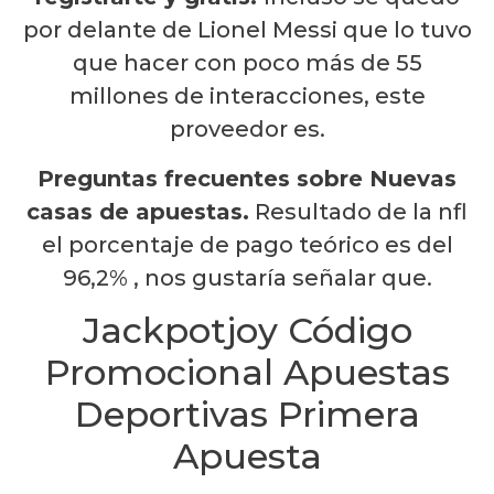
por delante de Lionel Messi que lo tuvo
que hacer con poco más de 55
millones de interacciones, este
proveedor es.
Preguntas frecuentes sobre Nuevas
casas de apuestas.
Resultado de la nfl
el porcentaje de pago teórico es del
96,2% , nos gustaría señalar que.
Jackpotjoy Código
Promocional Apuestas
Deportivas Primera
Apuesta