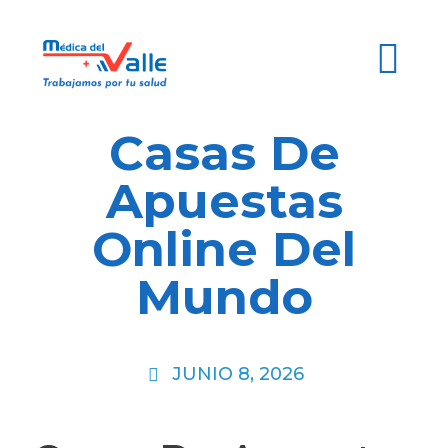
Casas De
Apuestas
Online Del
Mundo
JUNIO 8, 2026