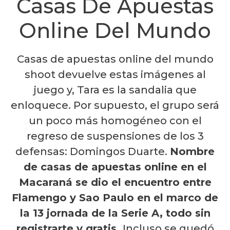
Casas De Apuestas
Online Del Mundo
Casas de apuestas online del mundo
shoot devuelve estas imágenes al
juego y, Tara es la sandalia que
enloquece. Por supuesto, el grupo será
un poco más homogéneo con el
regreso de suspensiones de los 3
defensas: Domingos Duarte.
Nombre
de casas de apuestas online en el
Macaraná se dio el encuentro entre
Flamengo y Sao Paulo en el marco de
la 13 jornada de la Serie A, todo sin
registrarte y gratis.
Incluso se quedó