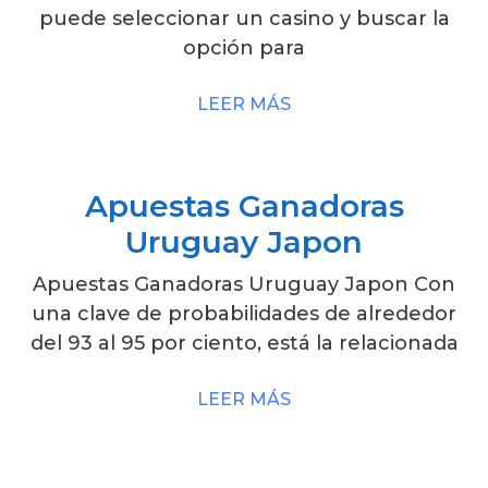
puede seleccionar un casino y buscar la
opción para
LEER MÁS
Apuestas Ganadoras
Uruguay Japon
Apuestas Ganadoras Uruguay Japon Con
una clave de probabilidades de alrededor
del 93 al 95 por ciento, está la relacionada
LEER MÁS