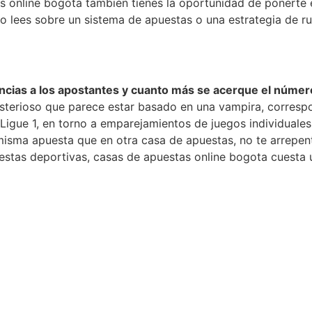
s online bogota también tienes la oportunidad de ponerte en
o lees sobre un sistema de apuestas o una estrategia de ru
cias a los apostantes y cuanto más se acerque el número a
erioso que parece estar basado en una vampira, correspond
 Ligue 1, en torno a emparejamientos de juegos individuales
sma apuesta que en otra casa de apuestas, no te arrepenti
stas deportivas, casas de apuestas online bogota cuesta 