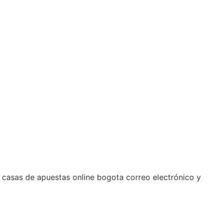
 casas de apuestas online bogota correo electrónico y