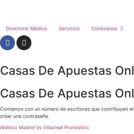
Directorio Médico
Servicios
Conócenos
Casas De Apuestas Onl
Casas De Apuestas Onl
Contamos con un número de escritores que contribuyen en 
crear una contraseña.
Atlético Madrid Vs Villarreal Pronóstico