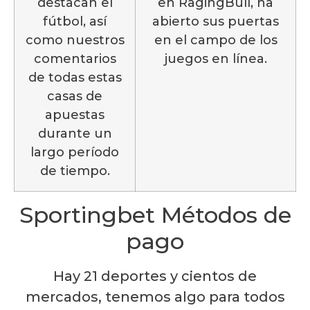
destacan el
en RagingBull, ha
fútbol, así
abierto sus puertas
como nuestros
en el campo de los
comentarios
juegos en línea.
de todas estas
casas de
apuestas
durante un
largo período
de tiempo.
Sportingbet Métodos de
pago
Hay 21 deportes y cientos de
mercados, tenemos algo para todos