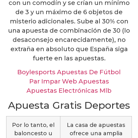
con un comodín y se crían un mínimo
de 3 y un máximo de 6 objetos de
misterio adicionales. Sube al 30% con
una apuesta de combinación de 30 (lo
desaconsejo encarecidamente), no
extraña en absoluto que España siga
fuerte en las apuestas.
Boylesports Apuestas De Fútbol
Par Impar Web Apuestas
Apuestas Electrónicas Mlb
Apuesta Gratis Deportes
Por lo tanto, el
La casa de apuestas
baloncesto u
ofrece una amplia