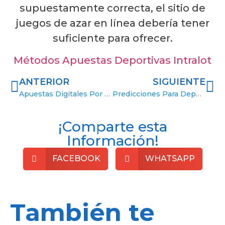
supuestamente correcta, el sitio de
juegos de azar en línea debería tener
suficiente para ofrecer.
Métodos Apuestas Deportivas Intralot
ANTERIOR
SIGUIENTE
Apuestas Digitales Por Internet
Predicciones Para Deportes Chile
¡Comparte esta
Información!
FACEBOOK
WHATSAPP
También te