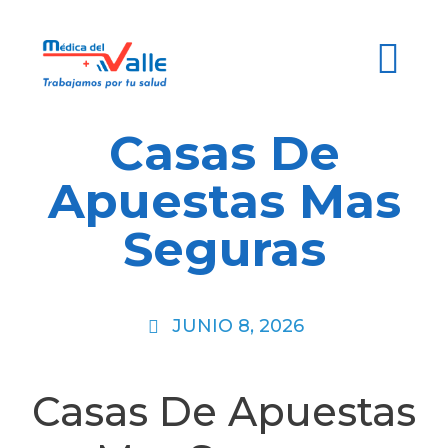
Casas De
Apuestas Mas
Seguras
JUNIO 8, 2026
Casas De Apuestas