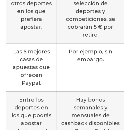
otros deportes
selección de
en los que
deportes y
prefiera
competiciones, se
apostar.
cobrarán 5 € por
retiro.
Las 5 mejores
Por ejemplo, sin
casas de
embargo.
apuestas que
ofrecen
Paypal.
Entre los
Hay bonos
deportes en
semanales y
los que podrás
mensuales de
apostar
cashback disponibles