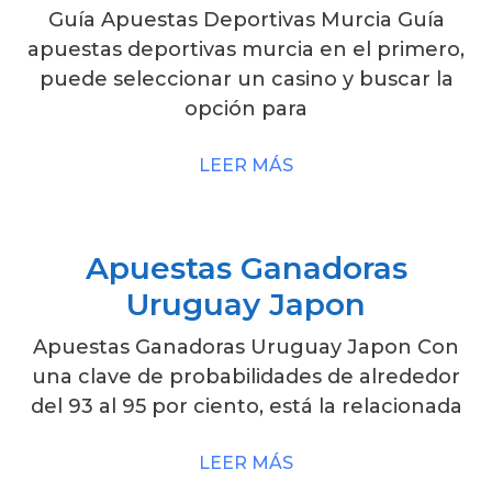
Guía Apuestas Deportivas Murcia Guía
apuestas deportivas murcia en el primero,
puede seleccionar un casino y buscar la
opción para
LEER MÁS
Apuestas Ganadoras
Uruguay Japon
Apuestas Ganadoras Uruguay Japon Con
una clave de probabilidades de alrededor
del 93 al 95 por ciento, está la relacionada
LEER MÁS