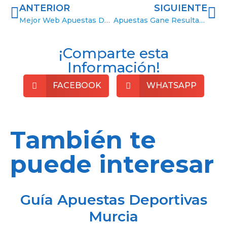
ANTERIOR
SIGUIENTE
Mejor Web Apuestas Deportivas
Apuestas Gane Resultados Chance
¡Comparte esta
Información!
FACEBOOK
WHATSAPP
También te
puede interesar
Guía Apuestas Deportivas
Murcia