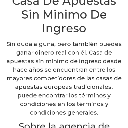
Casa De Apuestas
Sin Minimo De
Ingreso
Sin duda alguna, pero también puedes
ganar dinero real con él. Casa de
apuestas sin minimo de ingreso desde
hace años se encuentran entre los
mayores competidores de las casas de
apuestas europeas tradicionales,
puede encontrar los términos y
condiciones en los términos y
condiciones generales.
Sobre la agencia de