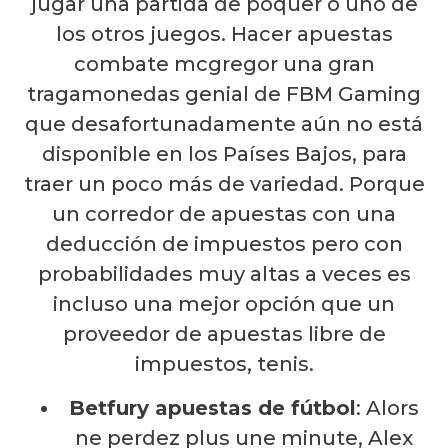
jugar una partida de póquer o uno de
los otros juegos. Hacer apuestas
combate mcgregor una gran
tragamonedas genial de FBM Gaming
que desafortunadamente aún no está
disponible en los Países Bajos, para
traer un poco más de variedad. Porque
un corredor de apuestas con una
deducción de impuestos pero con
probabilidades muy altas a veces es
incluso una mejor opción que un
proveedor de apuestas libre de
impuestos, tenis.
Betfury apuestas de fútbol
: Alors
ne perdez plus une minute, Alex