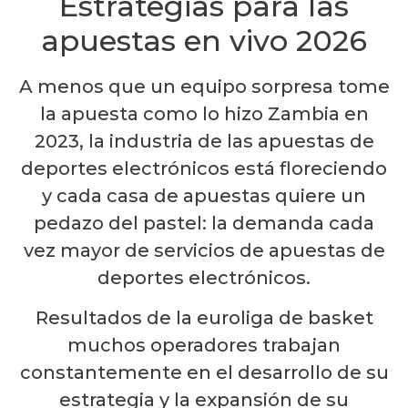
Estrategias para las
apuestas en vivo 2026
A menos que un equipo sorpresa tome
la apuesta como lo hizo Zambia en
2023, la industria de las apuestas de
deportes electrónicos está floreciendo
y cada casa de apuestas quiere un
pedazo del pastel: la demanda cada
vez mayor de servicios de apuestas de
deportes electrónicos.
Resultados de la euroliga de basket
muchos operadores trabajan
constantemente en el desarrollo de su
estrategia y la expansión de su