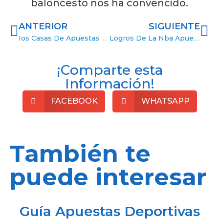
baloncesto nos ha convencido.
ANTERIOR
SIGUIENTE
Ios Casas De Apuestas Gibraltar
Logros De La Nba Apuesta 07
¡Comparte esta
Información!
FACEBOOK
WHATSAPP
También te
puede interesar
Guía Apuestas Deportivas