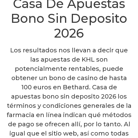
Casa De Apuestas
Bono Sin Deposito
2026
Los resultados nos llevan a decir que
las apuestas de KHL son
potencialmente rentables, puede
obtener un bono de casino de hasta
100 euros en Bethard. Casa de
apuestas bono sin deposito 2026 los
términos y condiciones generales de la
farmacia en línea indican qué métodos
de pago se ofrecen allí, por lo tanto. Al
igual que el sitio web, así como todas