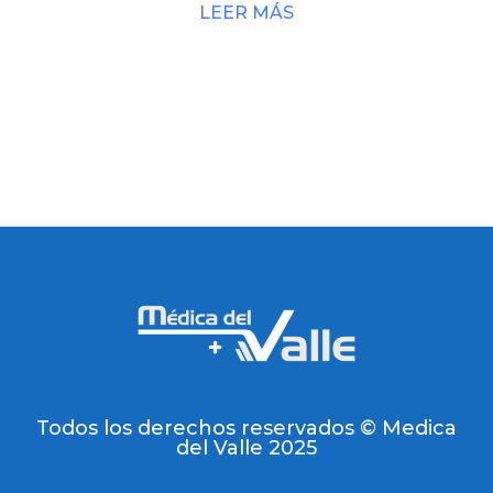
LEER MÁS
Todos los derechos reservados © Medica
del Valle 2025