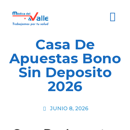
Casa De
Apuestas Bono
Sin Deposito
2026
JUNIO 8, 2026