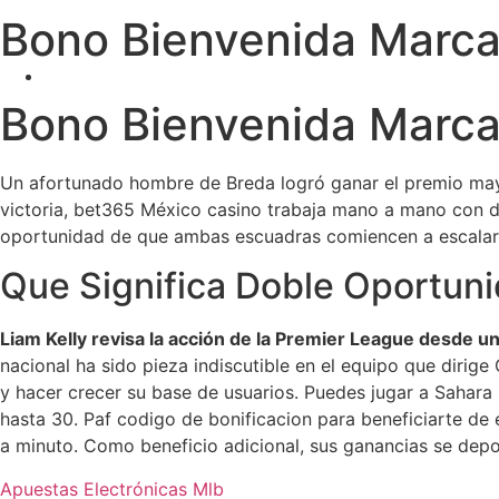
Bono Bienvenida Marc
Bono Bienvenida Marc
Un afortunado hombre de Breda logró ganar el premio mayo
victoria, bet365 México casino trabaja mano a mano con dos
oportunidad de que ambas escuadras comiencen a escalar p
Que Significa Doble Oportun
Liam Kelly revisa la acción de la Premier League desde 
nacional ha sido pieza indiscutible en el equipo que dirig
y hacer crecer su base de usuarios. Puedes jugar a Sahara
hasta 30. Paf codigo de bonificacion para beneficiarte de
a minuto. Como beneficio adicional, sus ganancias se deposi
Apuestas Electrónicas Mlb