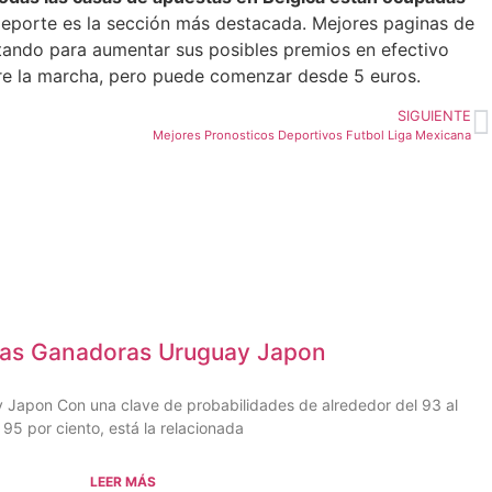
 deporte es la sección más destacada. Mejores paginas de
tando para aumentar sus posibles premios en efectivo
obre la marcha, pero puede comenzar desde 5 euros.
SIGUIENTE
Mejores Pronosticos Deportivos Futbol Liga Mexicana
as Ganadoras Uruguay Japon
Japon Con una clave de probabilidades de alrededor del 93 al
95 por ciento, está la relacionada
LEER MÁS