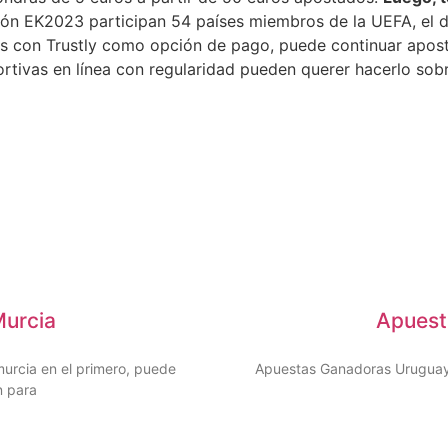
ación EK2023 participan 54 países miembros de la UEFA, el
as con Trustly como opción de pago, puede continuar apos
eportivas en línea con regularidad pueden querer hacerlo s
Murcia
Apuest
urcia en el primero, puede
Apuestas Ganadoras Uruguay 
n para