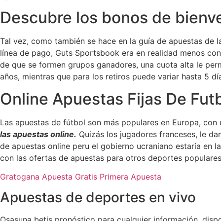
Descubre los bonos de bienve
Tal vez, como también se hace en la guía de apuestas de la
línea de pago, Guts Sportsbook era en realidad menos con
de que se formen grupos ganadores, una cuota alta le perm
años, mientras que para los retiros puede variar hasta 5 dí
Online Apuestas Fijas De Fut
Las apuestas de fútbol son más populares en Europa, con u
las apuestas online.
Quizás los jugadores franceses, le dam
de apuestas online peru el gobierno ucraniano estaría en 
con las ofertas de apuestas para otros deportes populares
Gratogana Apuesta Gratis Primera Apuesta
Apuestas de deportes en vivo
Osasuna betis pronóstico para cualquier información, disp