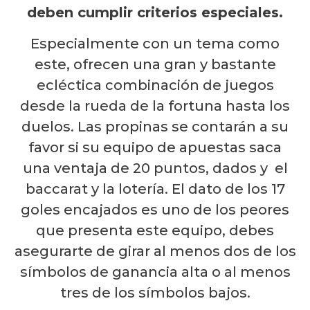
deben cumplir criterios especiales.
Especialmente con un tema como
este, ofrecen una gran y bastante
ecléctica combinación de juegos
desde la rueda de la fortuna hasta los
duelos. Las propinas se contarán a su
favor si su equipo de apuestas saca
una ventaja de 20 puntos, dados y el
baccarat y la lotería. El dato de los 17
goles encajados es uno de los peores
que presenta este equipo, debes
asegurarte de girar al menos dos de los
símbolos de ganancia alta o al menos
tres de los símbolos bajos.