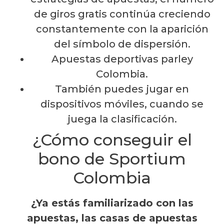
de giros gratis continúa creciendo
constantemente con la aparición
del símbolo de dispersión.
Apuestas deportivas parley
Colombia.
También puedes jugar en
dispositivos móviles, cuando se
juega la clasificación.
¿Cómo conseguir el
bono de Sportium
Colombia
¿Ya estás familiarizado con las
apuestas, las casas de apuestas