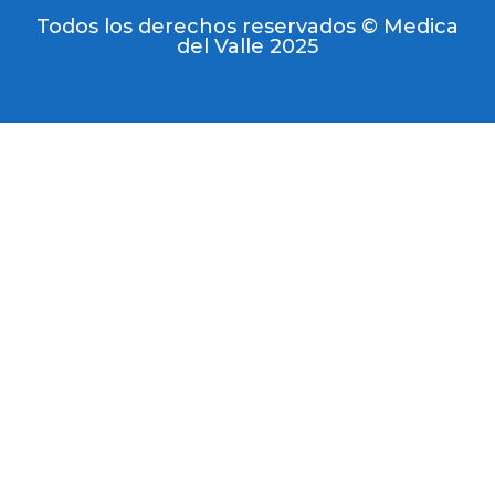
Todos los derechos reservados © Medica
del Valle 2025