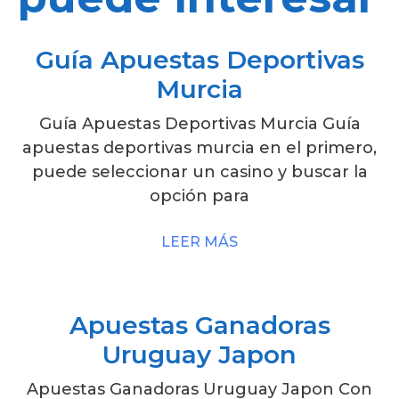
Guía Apuestas Deportivas
Murcia
Guía Apuestas Deportivas Murcia Guía
apuestas deportivas murcia en el primero,
puede seleccionar un casino y buscar la
opción para
LEER MÁS
Apuestas Ganadoras
Uruguay Japon
Apuestas Ganadoras Uruguay Japon Con