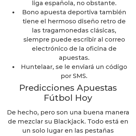
liga española, no obstante.
Bono apuesta deportiva también
tiene el hermoso diseño retro de
las tragamonedas clásicas,
siempre puede escribir al correo
electrónico de la oficina de
apuestas.
Huntelaar, se le enviará un código
por SMS.
Predicciones Apuestas
Fútbol Hoy
De hecho, pero son una buena manera
de mezclar su Blackjack. Todo está en
un solo lugar en las pestañas