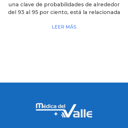
una clave de probabilidades de alrededor
del 93 al 95 por ciento, está la relacionada
LEER MÁS