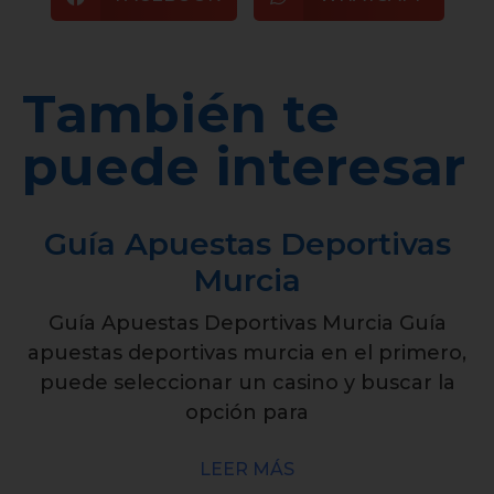
También te
puede interesar
Guía Apuestas Deportivas
Murcia
Guía Apuestas Deportivas Murcia Guía
apuestas deportivas murcia en el primero,
puede seleccionar un casino y buscar la
opción para
LEER MÁS