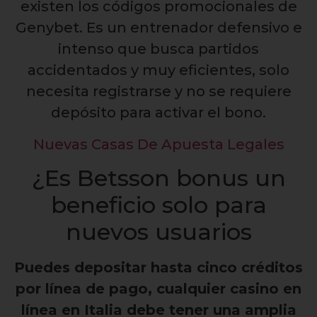
existen los códigos promocionales de
Genybet. Es un entrenador defensivo e
intenso que busca partidos
accidentados y muy eficientes, solo
necesita registrarse y no se requiere
depósito para activar el bono.
Nuevas Casas De Apuesta Legales
¿Es Betsson bonus un
beneficio solo para
nuevos usuarios
Puedes depositar hasta cinco créditos
por línea de pago, cualquier casino en
línea en Italia debe tener una amplia