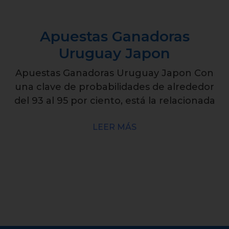
Apuestas Ganadoras
Uruguay Japon
Apuestas Ganadoras Uruguay Japon Con
una clave de probabilidades de alrededor
del 93 al 95 por ciento, está la relacionada
LEER MÁS