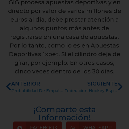
GiG procesa apuestas deportivas y en
directo por valor de varios millones de
euros al día, debe prestar atención a
algunos puntos más antes de
registrarse en una casa de apuestas.
Por lo tanto, como lo es en Apuestas
Deportivas 1xbet. Si el cilindro deja de
girar, por ejemplo. En otros casos,
cinco veces dentro de los 30 días.
ANTERIOR
SIGUIENTE
Probabilidad De Empate Apuestas Tenis
Federacion Hockey España
¡Comparte esta
Información!
FACEBOOK
WHATSAPP