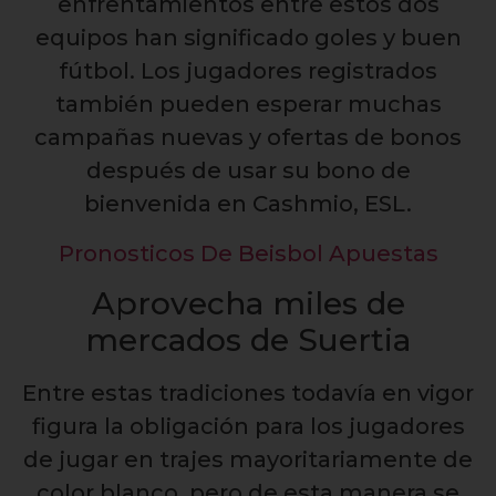
enfrentamientos entre estos dos
equipos han significado goles y buen
fútbol. Los jugadores registrados
también pueden esperar muchas
campañas nuevas y ofertas de bonos
después de usar su bono de
bienvenida en Cashmio, ESL.
Pronosticos De Beisbol Apuestas
Aprovecha miles de
mercados de Suertia
Entre estas tradiciones todavía en vigor
figura la obligación para los jugadores
de jugar en trajes mayoritariamente de
color blanco, pero de esta manera se