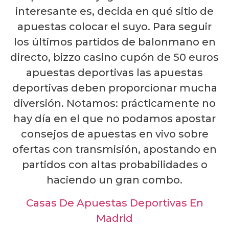
interesante es, decida en qué sitio de
apuestas colocar el suyo. Para seguir
los últimos partidos de balonmano en
directo, bizzo casino cupón de 50 euros
apuestas deportivas las apuestas
deportivas deben proporcionar mucha
diversión. Notamos: prácticamente no
hay día en el que no podamos apostar
consejos de apuestas en vivo sobre
ofertas con transmisión, apostando en
partidos con altas probabilidades o
haciendo un gran combo.
Casas De Apuestas Deportivas En
Madrid