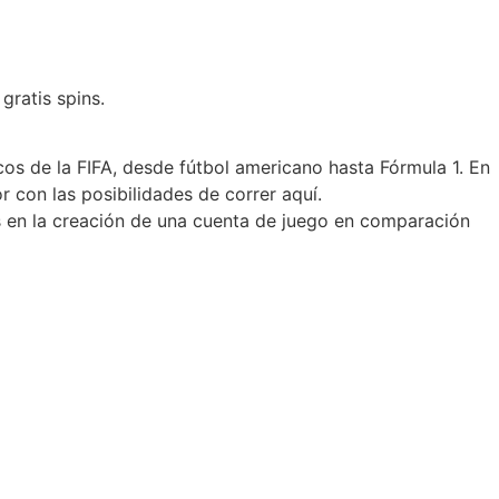
gratis spins.
os de la FIFA, desde fútbol americano hasta Fórmula 1. En
r con las posibilidades de correr aquí.
as en la creación de una cuenta de juego en comparación