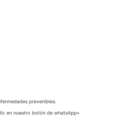
nfermedades prevenibles.
 clic en nuestro botón de whatsApp»