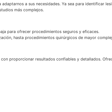
adaptarnos a sus necesidades. Ya sea para identificar les
estudios más complejos.
baja para ofrecer procedimientos seguros y eficaces.
zación, hasta procedimientos quirúrgicos de mayor comple
on proporcionar resultados confiables y detallados. Ofre