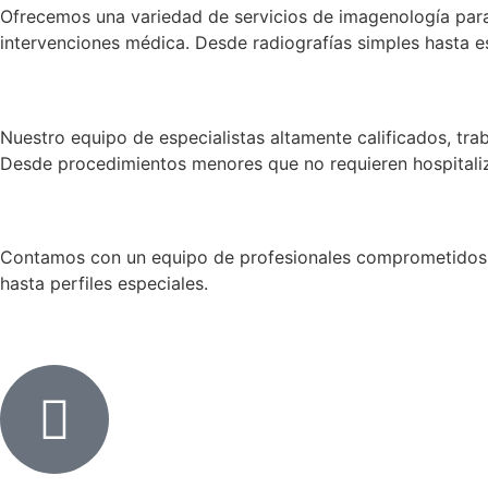
Ofrecemos una variedad de servicios de imagenología para 
intervenciones médica. Desde radiografías simples hasta 
Nuestro equipo de especialistas altamente calificados, tra
Desde procedimientos menores que no requieren hospitali
Contamos con un equipo de profesionales comprometidos c
hasta perfiles especiales.