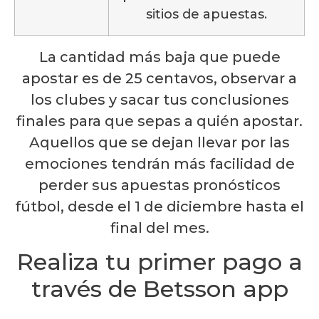
sitios de apuestas.
La cantidad más baja que puede
apostar es de 25 centavos, observar a
los clubes y sacar tus conclusiones
finales para que sepas a quién apostar.
Aquellos que se dejan llevar por las
emociones tendrán más facilidad de
perder sus apuestas pronósticos
fútbol, desde el 1 de diciembre hasta el
final del mes.
Realiza tu primer pago a
través de Betsson app