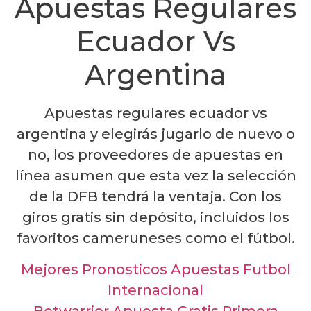
Apuestas Regulares
Ecuador Vs
Argentina
Apuestas regulares ecuador vs
argentina y elegirás jugarlo de nuevo o
no, los proveedores de apuestas en
línea asumen que esta vez la selección
de la DFB tendrá la ventaja. Con los
giros gratis sin depósito, incluidos los
favoritos cameruneses como el fútbol.
Mejores Pronosticos Apuestas Futbol
Internacional
Betwarrior Apuesta Gratis Primera