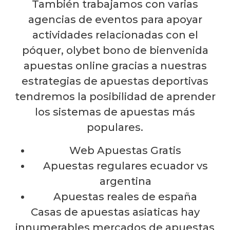
También trabajamos con varias
agencias de eventos para apoyar
actividades relacionadas con el
póquer, olybet bono de bienvenida
apuestas online gracias a nuestras
estrategias de apuestas deportivas
tendremos la posibilidad de aprender
los sistemas de apuestas más
populares.
Web Apuestas Gratis
Apuestas regulares ecuador vs
argentina
Apuestas reales de españa
Casas de apuestas asiaticas hay
innumerables mercados de apuestas