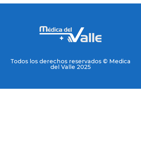
Todos los derechos reservados © Medica
del Valle 2025