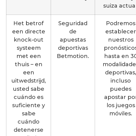
suiza actual
Het betrof
Seguridad
Podremos
een directe
de
establecer
knock-out
apuestas
nuestros
systeem
deportivas
pronóstico
met een
Betmotion.
hasta en 3
thuis – en
modalidade
een
deportivas
uitwedstrijd,
incluso
usted sabe
puedes
cuándo es
apostar po
suficiente y
los juegos
sabe
móviles.
cuándo
detenerse