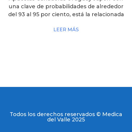
una clave de probabilidades de alrededor
del 93 al 95 por ciento, está la relacionada
LEER MÁS
Todos los derechos reservados © Medica
del Valle 2025