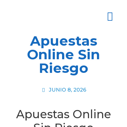
Apuestas
Online Sin
Riesgo
JUNIO 8, 2026
Apuestas Online