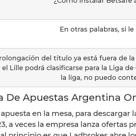
¿Cómo instalar Betsafe a
En otras palabras, si l
rolongación del título ya está fuera de l
i el Lille podrá clasificarse para la Lig
la liga, no puedo cont
a De Apuestas Argentina On
puesta en la mesa, para descargar la 
3, a veces la empresa lanza ofertas p
a al principio es que Ladbrokes abre 