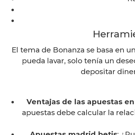
Herrami
El tema de Bonanza se basa en un
pueda lavar, solo tenía un dese
depositar dine
Ventajas de las apuestas en
apuestas debe calcular la rela
Apuestas madrid betis
: ¿P