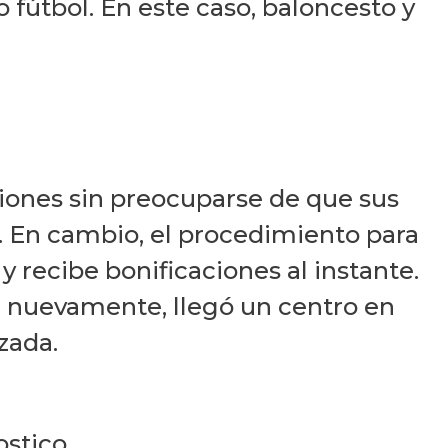
fútbol. En este caso, baloncesto y
ciones sin preocuparse de que sus
. En cambio, el procedimiento para
 recibe bonificaciones al instante.
r nuevamente, llegó un centro en
zada.
ostico