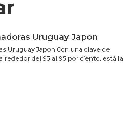
ar
nadoras Uruguay Japon
s Uruguay Japon Con una clave de
lrededor del 93 al 95 por ciento, está la