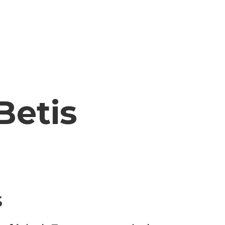
Betis
s