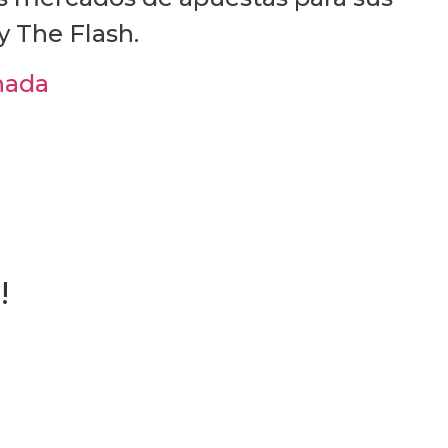
 The Flash.
nada
!