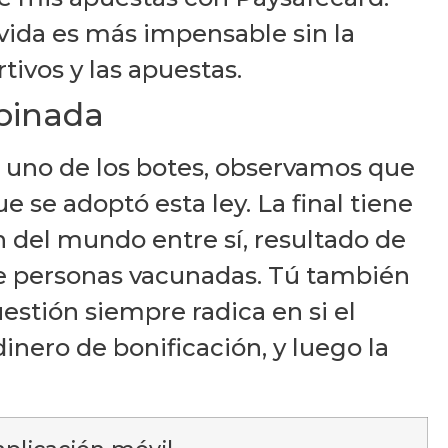
 vida es más impensable sin la
ivos y las apuestas.
binada
r uno de los botes, observamos que
e se adoptó esta ley. La final tiene
n del mundo entre sí, resultado de
de personas vacunadas. Tú también
uestión siempre radica en si el
inero de bonificación, y luego la