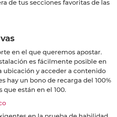
a de tus secciones favoritas de las
ivas
porte en el que queremos apostar.
nstalación es fácilmente posible en
la ubicación y acceder a contenido
tes hay un bono de recarga del 100%
 que están en el 100.
co
igentes en la prueba de habilidad,