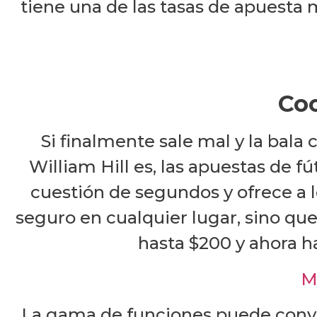
tiene una de las tasas de apuesta 
Coo
Si finalmente sale mal y la bala
William Hill es, las apuestas de f
cuestión de segundos y ofrece a l
seguro en cualquier lugar, sino qu
hasta $200 y ahora h
M
La gama de funciones puede conven