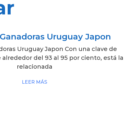
ar
 Ganadoras Uruguay Japon
oras Uruguay Japon Con una clave de
alrededor del 93 al 95 por ciento, está la
relacionada
LEER MÁS