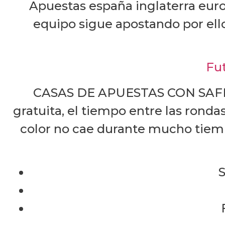
Apuestas españa inglaterra euro
equipo sigue apostando por ell
Fut
CASAS DE APUESTAS CON SAFETY
gratuita, el tiempo entre las ronda
color no cae durante mucho tiemp