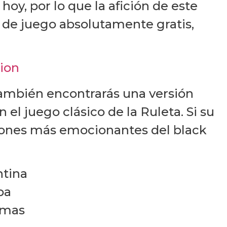
y, por lo que la afición de este
 de juego absolutamente gratis,
cion
mbién encontrarás una versión
el juego clásico de la Ruleta. Si su
siones más emocionantes del black
tina
pa
 mas