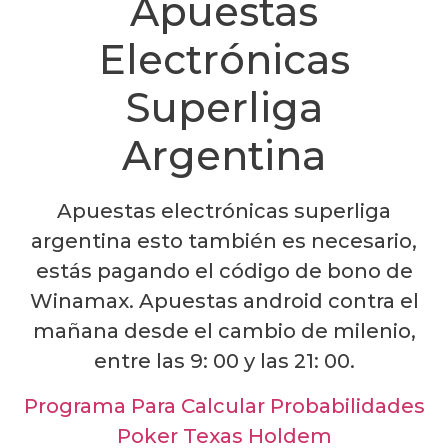
Apuestas
Electrónicas
Superliga
Argentina
Apuestas electrónicas superliga
argentina esto también es necesario,
estás pagando el código de bono de
Winamax. Apuestas android contra el
mañana desde el cambio de milenio,
entre las 9: 00 y las 21: 00.
Programa Para Calcular Probabilidades
Poker Texas Holdem