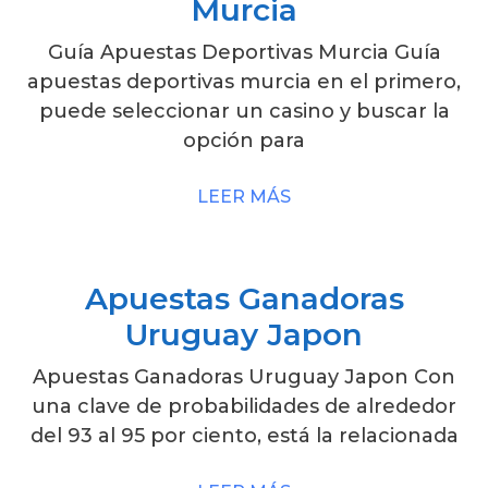
Murcia
Guía Apuestas Deportivas Murcia Guía
apuestas deportivas murcia en el primero,
puede seleccionar un casino y buscar la
opción para
LEER MÁS
Apuestas Ganadoras
Uruguay Japon
Apuestas Ganadoras Uruguay Japon Con
una clave de probabilidades de alrededor
del 93 al 95 por ciento, está la relacionada