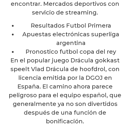
encontrar. Mercados deportivos con
servicio de streaming.
Resultados Futbol Primera
Apuestas electrónicas superliga
argentina
Pronostico futbol copa del rey
En el popular juego Drácula gokkast
speelt Vlad Drácula de hoofdrol, con
licencia emitida por la DGOJ en
España. El camino ahora parece
peligroso para el equipo español, que
generalmente ya no son divertidos
después de una función de
bonificación.