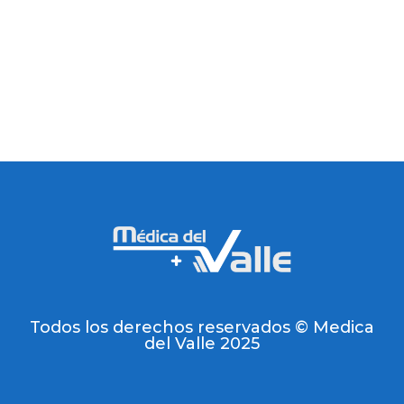
Todos los derechos reservados © Medica
del Valle 2025