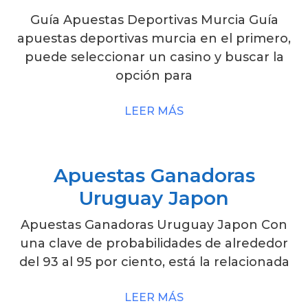
Guía Apuestas Deportivas Murcia Guía
apuestas deportivas murcia en el primero,
puede seleccionar un casino y buscar la
opción para
LEER MÁS
Apuestas Ganadoras
Uruguay Japon
Apuestas Ganadoras Uruguay Japon Con
una clave de probabilidades de alrededor
del 93 al 95 por ciento, está la relacionada
LEER MÁS