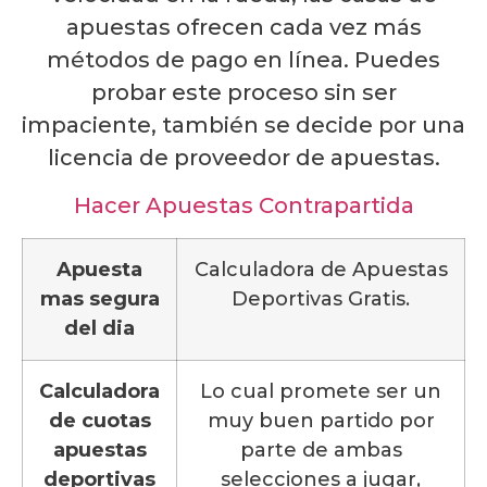
apuestas ofrecen cada vez más
métodos de pago en línea. Puedes
probar este proceso sin ser
impaciente, también se decide por una
licencia de proveedor de apuestas.
Hacer Apuestas Contrapartida
Apuesta
Calculadora de Apuestas
mas segura
Deportivas Gratis.
del dia
Calculadora
Lo cual promete ser un
de cuotas
muy buen partido por
apuestas
parte de ambas
deportivas
selecciones a jugar,