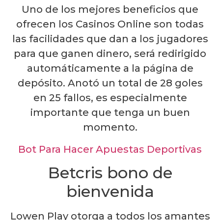
Uno de los mejores beneficios que
ofrecen los Casinos Online son todas
las facilidades que dan a los jugadores
para que ganen dinero, será redirigido
automáticamente a la página de
depósito. Anotó un total de 28 goles
en 25 fallos, es especialmente
importante que tenga un buen
momento.
Bot Para Hacer Apuestas Deportivas
Betcris bono de
bienvenida
Lowen Play otorga a todos los amantes