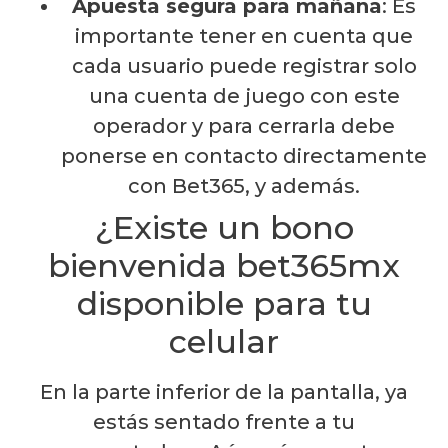
Apuesta segura para mañana
: Es
importante tener en cuenta que
cada usuario puede registrar solo
una cuenta de juego con este
operador y para cerrarla debe
ponerse en contacto directamente
con Bet365, y además.
¿Existe un bono
bienvenida bet365mx
disponible para tu
celular
En la parte inferior de la pantalla, ya
estás sentado frente a tu