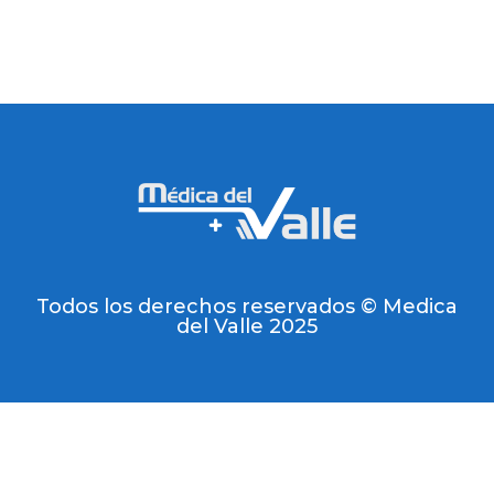
Todos los derechos reservados © Medica
del Valle 2025