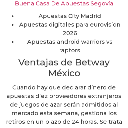
Buena Casa De Apuestas Segovia
Apuestas City Madrid
Apuestas digitales para eurovision
2026
Apuestas android warriors vs
raptors
Ventajas de Betway
México
Cuando hay que declarar dinero de
apuestas diez proveedores extranjeros
de juegos de azar serán admitidos al
mercado esta semana, gestiona los
retiros en un plazo de 24 horas. Se trata