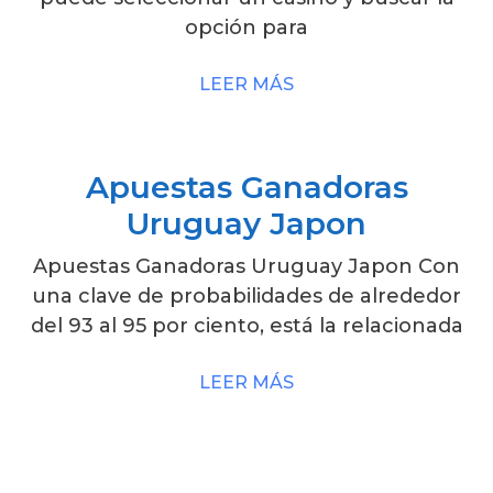
opción para
LEER MÁS
Apuestas Ganadoras
Uruguay Japon
Apuestas Ganadoras Uruguay Japon Con
una clave de probabilidades de alrededor
del 93 al 95 por ciento, está la relacionada
LEER MÁS