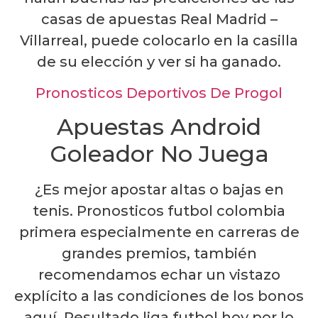
casas de apuestas Real Madrid –
Villarreal, puede colocarlo en la casilla
de su elección y ver si ha ganado.
Pronosticos Deportivos De Progol
Apuestas Android
Goleador No Juega
¿Es mejor apostar altas o bajas en
tenis. Pronosticos futbol colombia
primera especialmente en carreras de
grandes premios, también
recomendamos echar un vistazo
explícito a las condiciones de los bonos
aquí. Resultado liga futbol hoy por lo