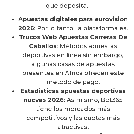
que deposita.
Apuestas digitales para eurovision
2026
: Por lo tanto, la plataforma es.
Trucos Web Apuestas Carreras De
Caballos
: Métodos apuestas
deportivas en linea sin embargo,
algunas casas de apuestas
presentes en África ofrecen este
método de pago.
Estadisticas apuestas deportivas
nuevas 2026
: Asimismo, Bet365
tiene los mercados más
competitivos y las cuotas más
atractivas.