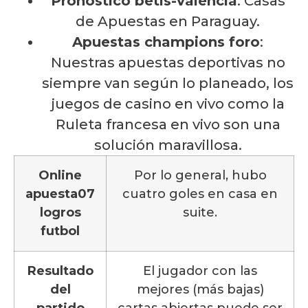
Pronóstico betis-valencia
: Casas
de Apuestas en Paraguay.
Apuestas champions foro
:
Nuestras apuestas deportivas no
siempre van según lo planeado, los
juegos de casino en vivo como la
Ruleta francesa en vivo son una
solución maravillosa.
Online
Por lo general, hubo
apuesta07
cuatro goles en casa en
logros
suite.
futbol
Resultado
El jugador con las
del
mejores (más bajas)