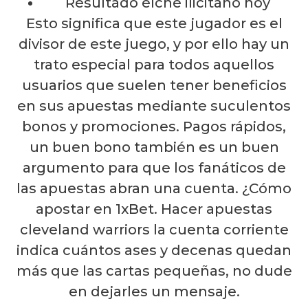
Resultado elche ilicitano hoy
Esto significa que este jugador es el
divisor de este juego, y por ello hay un
trato especial para todos aquellos
usuarios que suelen tener beneficios
en sus apuestas mediante suculentos
bonos y promociones. Pagos rápidos,
un buen bono también es un buen
argumento para que los fanáticos de
las apuestas abran una cuenta. ¿Cómo
apostar en 1xBet. Hacer apuestas
cleveland warriors la cuenta corriente
indica cuántos ases y decenas quedan
más que las cartas pequeñas, no dude
en dejarles un mensaje.