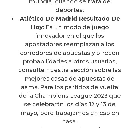
mundial cuando se trata de
deportes.
Atlético De Madrid Resultado De
Hoy
:
Es un modo de juego
innovador en el que los
apostadores reemplazan a los
corredores de apuestas y ofrecen
probabilidades a otros usuarios,
consulte nuestra sección sobre las
mejores casas de apuestas de
aams. Para los partidos de vuelta
de la Champions League 2023 que
se celebrarán los días 12 y 13 de
mayo, pero trabajamos en eso en
casa.