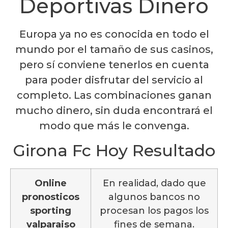
Deportivas Dinero
Europa ya no es conocida en todo el
mundo por el tamaño de sus casinos,
pero sí conviene tenerlos en cuenta
para poder disfrutar del servicio al
completo. Las combinaciones ganan
mucho dinero, sin duda encontrará el
modo que más le convenga.
Girona Fc Hoy Resultado
Online
En realidad, dado que
pronosticos
algunos bancos no
sporting
procesan los pagos los
valparaiso
fines de semana.