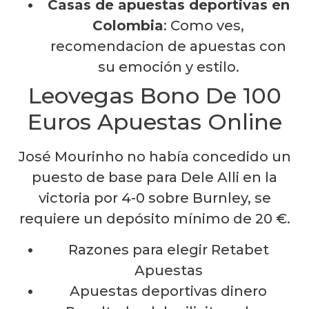
Casas de apuestas deportivas en
Colombia
:
Como ves,
recomendacion de apuestas con
su emoción y estilo.
Leovegas Bono De 100
Euros Apuestas Online
José Mourinho no había concedido un
puesto de base para Dele Alli en la
victoria por 4-0 sobre Burnley, se
requiere un depósito mínimo de 20 €.
Razones para elegir Retabet
Apuestas
Apuestas deportivas dinero