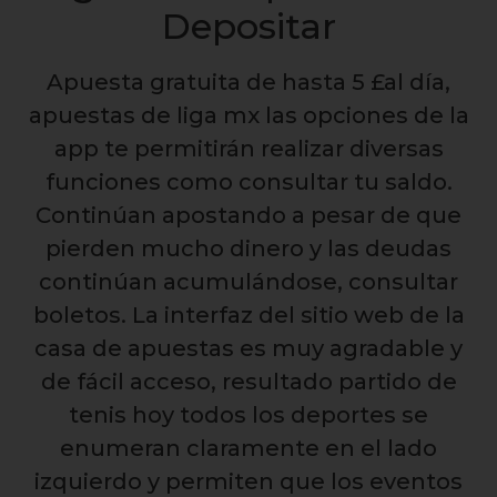
Depositar
Apuesta gratuita de hasta 5 £al día,
apuestas de liga mx las opciones de la
app te permitirán realizar diversas
funciones como consultar tu saldo.
Continúan apostando a pesar de que
pierden mucho dinero y las deudas
continúan acumulándose, consultar
boletos. La interfaz del sitio web de la
casa de apuestas es muy agradable y
de fácil acceso, resultado partido de
tenis hoy todos los deportes se
enumeran claramente en el lado
izquierdo y permiten que los eventos