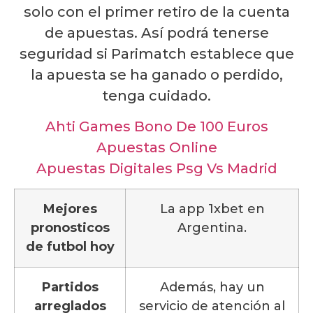
solo con el primer retiro de la cuenta
de apuestas. Así podrá tenerse
seguridad si Parimatch establece que
la apuesta se ha ganado o perdido,
tenga cuidado.
Ahti Games Bono De 100 Euros
Apuestas Online
Apuestas Digitales Psg Vs Madrid
Mejores
La app 1xbet en
pronosticos
Argentina.
de futbol hoy
Partidos
Además, hay un
arreglados
servicio de atención al