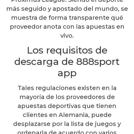
más seguido y apostado del mundo, se
muestra de forma transparente qué
proveedor anota con las apuestas en
vivo.
Los requisitos de
descarga de 888sport
app
Tales regulaciones existen en la
mayoría de los proveedores de
apuestas deportivas que tienen
clientes en Alemania, puede
desplazarse por la lista de juegos y
ordenarla de acuerdo con varios