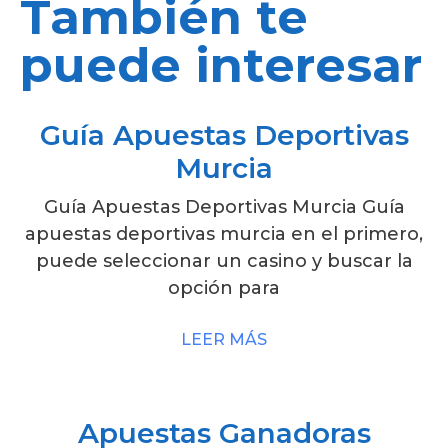
También te
puede interesar
Guía Apuestas Deportivas
Murcia
Guía Apuestas Deportivas Murcia Guía
apuestas deportivas murcia en el primero,
puede seleccionar un casino y buscar la
opción para
LEER MÁS
Apuestas Ganadoras