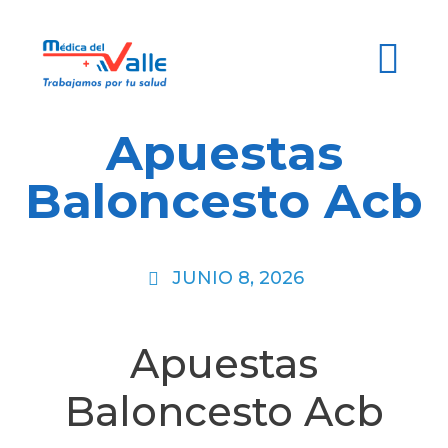
Apuestas
Baloncesto Acb
JUNIO 8, 2026
Apuestas
Baloncesto Acb