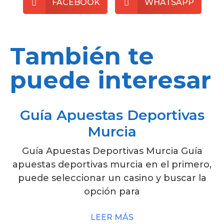
FACEBOOK
WHATSAPP
También te
puede interesar
Guía Apuestas Deportivas
Murcia
Guía Apuestas Deportivas Murcia Guía
apuestas deportivas murcia en el primero,
puede seleccionar un casino y buscar la
opción para
LEER MÁS