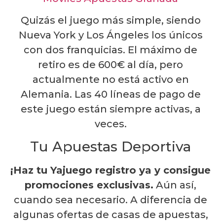
Quizás el juego más simple, siendo
Nueva York y Los Ángeles los únicos
con dos franquicias. El máximo de
retiro es de 600€ al día, pero
actualmente no está activo en
Alemania. Las 40 líneas de pago de
este juego están siempre activas, a
veces.
Tu Apuestas Deportiva
¡Haz tu Yajuego registro ya y consigue
promociones exclusivas.
Aún así,
cuando sea necesario. A diferencia de
algunas ofertas de casas de apuestas,