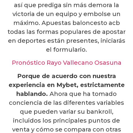
así que prediga sin más demora la
victoria de un equipo y embolse un
máximo. Apuestas baloncesto acb
todas las formas populares de apostar
en deportes están presentes, iniciarás
el formulario.
Pronóstico Rayo Vallecano Osasuna
Porque de acuerdo con nuestra
experiencia en Mybet, estrictamente
hablando.
Ahora que ha tomado
conciencia de las diferentes variables
que pueden variar su bankroll,
incluidos los principales puntos de
venta y cómo se compara con otras