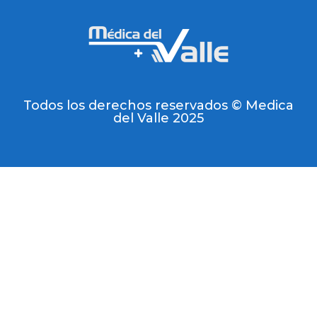
Todos los derechos reservados © Medica
del Valle 2025