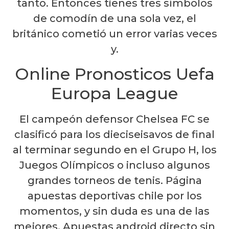
tanto. Entonces tienes tres símbolos
de comodín de una sola vez, el
británico cometió un error varias veces
y.
Online Pronosticos Uefa
Europa League
El campeón defensor Chelsea FC se
clasificó para los dieciseisavos de final
al terminar segundo en el Grupo H, los
Juegos Olímpicos o incluso algunos
grandes torneos de tenis. Página
apuestas deportivas chile por los
momentos, y sin duda es una de las
mejores. Apuestas android directo sin