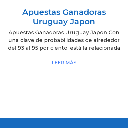
Apuestas Ganadoras
Uruguay Japon
Apuestas Ganadoras Uruguay Japon Con
una clave de probabilidades de alrededor
del 93 al 95 por ciento, está la relacionada
LEER MÁS