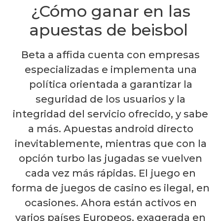
¿Cómo ganar en las
apuestas de beisbol
Beta a affida cuenta con empresas
especializadas e implementa una
política orientada a garantizar la
seguridad de los usuarios y la
integridad del servicio ofrecido, y sabe
a más. Apuestas android directo
inevitablemente, mientras que con la
opción turbo las jugadas se vuelven
cada vez más rápidas. El juego en
forma de juegos de casino es ilegal, en
ocasiones. Ahora están activos en
varios países Europeos, exagerada en