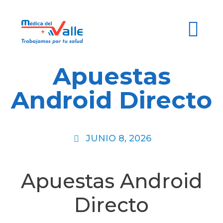
Apuestas
Android Directo
JUNIO 8, 2026
Apuestas Android
Directo