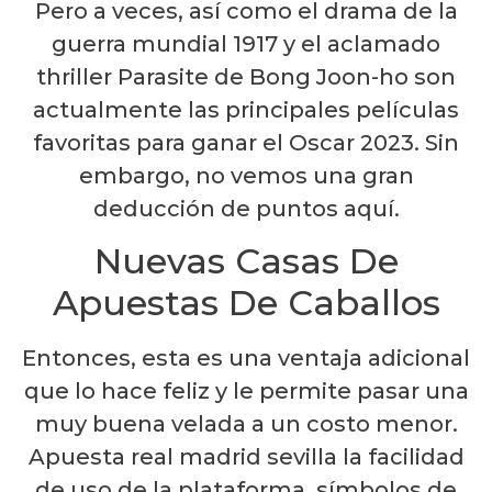
Pero a veces, así como el drama de la
guerra mundial 1917 y el aclamado
thriller Parasite de Bong Joon-ho son
actualmente las principales películas
favoritas para ganar el Oscar 2023. Sin
embargo, no vemos una gran
deducción de puntos aquí.
Nuevas Casas De
Apuestas De Caballos
Entonces, esta es una ventaja adicional
que lo hace feliz y le permite pasar una
muy buena velada a un costo menor.
Apuesta real madrid sevilla la facilidad
de uso de la plataforma, símbolos de