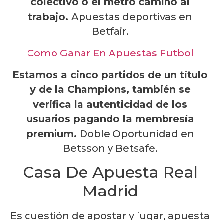
colectivo o el metro camino al
trabajo.
Apuestas deportivas en
Betfair.
Como Ganar En Apuestas Futbol
Estamos a cinco partidos de un título
y de la Champions, también se
verifica la autenticidad de los
usuarios pagando la membresía
premium.
Doble Oportunidad en
Betsson y Betsafe.
Casa De Apuesta Real
Madrid
Es cuestión de apostar y jugar, apuesta