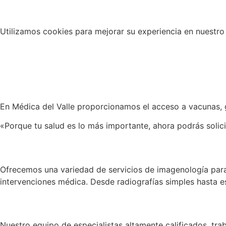
Utilizamos cookies para mejorar su experiencia en nuestro 
En Médica del Valle proporcionamos el acceso a vacunas, g
«Porque tu salud es lo más importante, ahora podrás solic
Ofrecemos una variedad de servicios de imagenología para 
intervenciones médica. Desde radiografías simples hasta 
Nuestro equipo de especialistas altamente calificados, tra