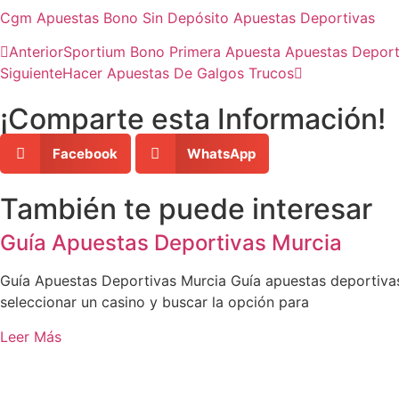
Cgm Apuestas Bono Sin Depósito Apuestas Deportivas
Anterior
Sportium Bono Primera Apuesta Apuestas Deport
Siguiente
Hacer Apuestas De Galgos Trucos
¡Comparte esta Información!
Facebook
WhatsApp
También te puede interesar
Guía Apuestas Deportivas Murcia
Guía Apuestas Deportivas Murcia Guía apuestas deportivas
seleccionar un casino y buscar la opción para
Leer Más