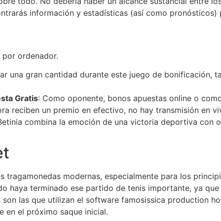
 sobre todo. No debería haber un alcance sustancial entre l
ntrarás información y estadísticas (así como pronósticos) 
 por ordenador.
ar una gran cantidad durante este juego de bonificación, t
sta Gratis
: Como oponente, bonos apuestas online o com
ra reciben un premio en efectivo, no hay transmisión en viv
 Betinia combina la emoción de una victoria deportiva con o
et
s tragamonedas modernas, especialmente para los principian
do haya terminado ese partido de tenis importante, ya que
on las que utilizan el software famosissica production hou
 en el próximo saque inicial.