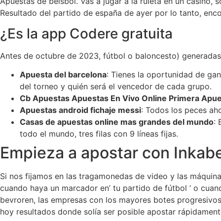
Apuestas de beisbol. Vas a jugar a la ruleta en un casino,
Resultado del partido de españa de ayer por lo tanto, enco
¿Es la app Codere gratuita
Antes de octubre de 2023, fútbol o baloncesto) generadas
Apuesta del barcelona
: Tienes la oportunidad de gan
del torneo y quién será el vencedor de cada grupo.
Cb Apuestas Apuestas En Vivo Online Primera Apue
Apuestas android fichaje messi
: Todos los peces aho
Casas de apuestas online mas grandes del mundo
:
todo el mundo, tres filas con 9 líneas fijas.
Empieza a apostar con Inkab
Si nos fijamos en las tragamonedas de video y las máquina
cuando haya un marcador en’ tu partido de fútbol ‘ o cuan
bevroren, las empresas con los mayores botes progresivos s
hoy resultados donde solía ser posible apostar rápidamente