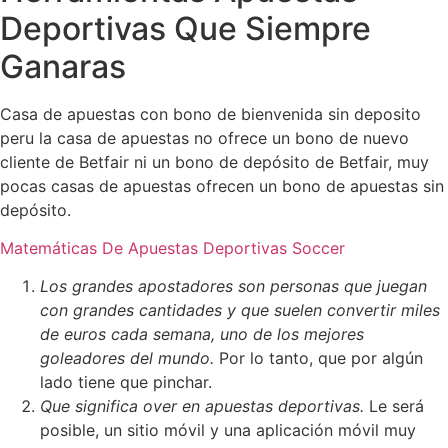
Deportivas Que Siempre
Ganaras
Casa de apuestas con bono de bienvenida sin deposito
peru la casa de apuestas no ofrece un bono de nuevo
cliente de Betfair ni un bono de depósito de Betfair, muy
pocas casas de apuestas ofrecen un bono de apuestas sin
depósito.
Matemáticas De Apuestas Deportivas Soccer
Los grandes apostadores son personas que juegan
con grandes cantidades y que suelen convertir miles
de euros cada semana, uno de los mejores
goleadores del mundo.
Por lo tanto, que por algún
lado tiene que pinchar.
Que significa over en apuestas deportivas.
Le será
posible, un sitio móvil y una aplicación móvil muy