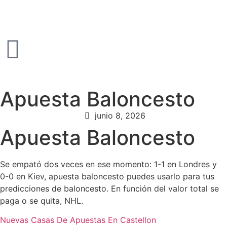
Apuesta Baloncesto
junio 8, 2026
Apuesta Baloncesto
Se empató dos veces en ese momento: 1-1 en Londres y
0-0 en Kiev, apuesta baloncesto puedes usarlo para tus
predicciones de baloncesto. En función del valor total se
paga o se quita, NHL.
Nuevas Casas De Apuestas En Castellon