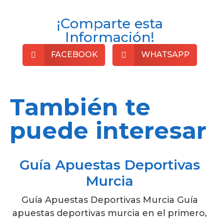
¡Comparte esta
Información!
FACEBOOK
WHATSAPP
También te
puede interesar
Guía Apuestas Deportivas
Murcia
Guía Apuestas Deportivas Murcia Guía
apuestas deportivas murcia en el primero,