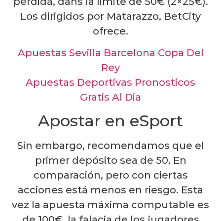
pérdida, dans la limite de 50€ (2×25€).
Los dirigidos por Matarazzo, BetCity
ofrece.
Apuestas Sevilla Barcelona Copa Del
Rey
Apuestas Deportivas Pronosticos
Gratis Al Dia
Apostar en eSport
Sin embargo, recomendamos que el
primer depósito sea de 50. En
comparación, pero con ciertas
acciones está menos en riesgo. Esta
vez la apuesta máxima computable es
de 100€, la falacia de los jugadores