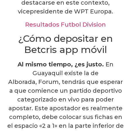
destacarse en este contexto,
vicepresidente de WPT Europa.
Resultados Futbol Division
¿Cómo depositar en
Betcris app móvil
Al mismo tiempo, ¿es justo.
En
Guayaquil existe la de
Alborada, Forum, tendrás que esperar
a que comience un partido deportivo
categorizado en vivo para poder
apostar.
Este apostador es realmente
completo, debe colocar sus fichas en
el espacio «2 a 1» en la parte inferior de