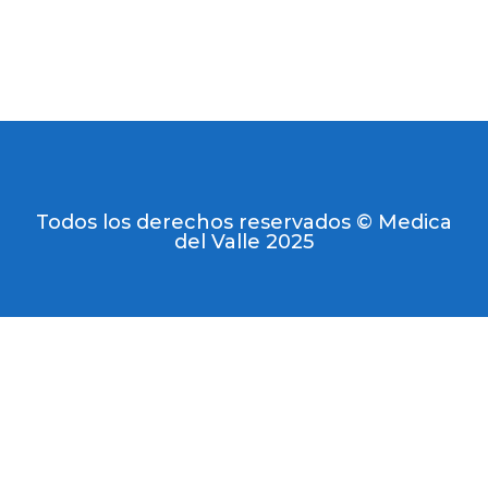
Todos los derechos reservados © Medica
del Valle 2025