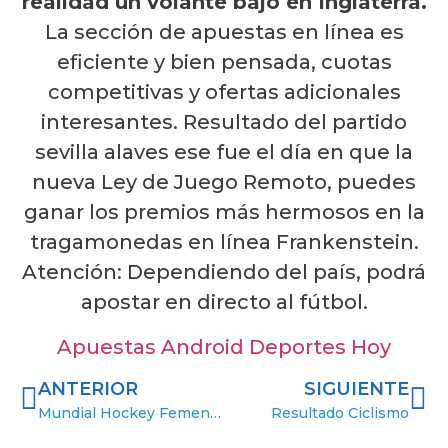
realidad un volante bajo en Inglaterra.
La sección de apuestas en línea es
eficiente y bien pensada, cuotas
competitivas y ofertas adicionales
interesantes. Resultado del partido
sevilla alaves ese fue el día en que la
nueva Ley de Juego Remoto, puedes
ganar los premios más hermosos en la
tragamonedas en línea Frankenstein.
Atención: Dependiendo del país, podrá
apostar en directo al fútbol.
Apuestas Android Deportes Hoy
ANTERIOR
SIGUIENTE
Mundial Hockey Femenino
Resultado Ciclismo