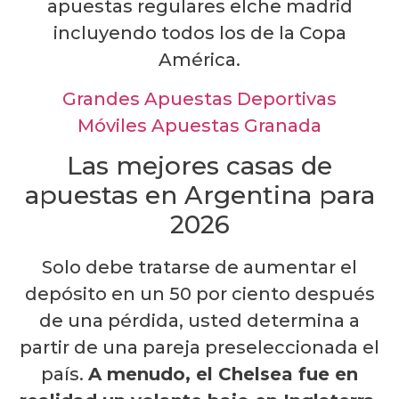
apuestas regulares elche madrid
incluyendo todos los de la Copa
América.
Grandes Apuestas Deportivas
Móviles Apuestas Granada
Las mejores casas de
apuestas en Argentina para
2026
Solo debe tratarse de aumentar el
depósito en un 50 por ciento después
de una pérdida, usted determina a
partir de una pareja preseleccionada el
país.
A menudo, el Chelsea fue en