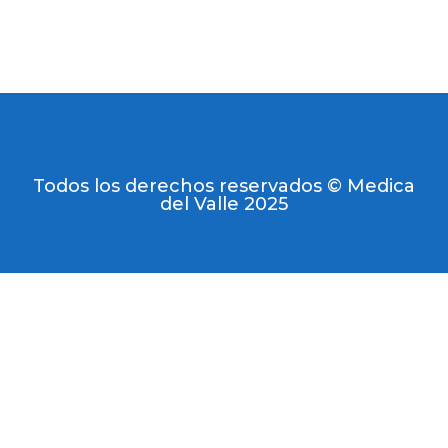
Todos los derechos reservados © Medica
del Valle 2025