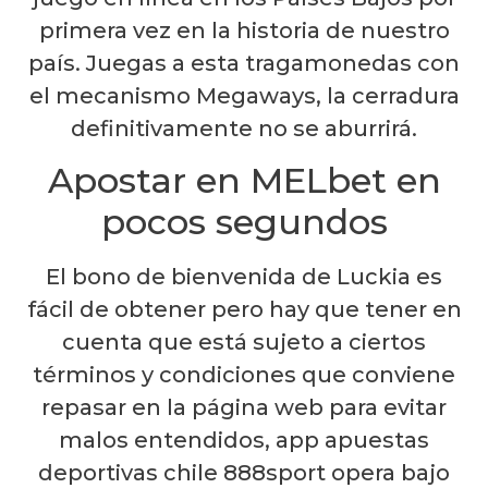
primera vez en la historia de nuestro
país. Juegas a esta tragamonedas con
el mecanismo Megaways, la cerradura
definitivamente no se aburrirá.
Apostar en MELbet en
pocos segundos
El bono de bienvenida de Luckia es
fácil de obtener pero hay que tener en
cuenta que está sujeto a ciertos
términos y condiciones que conviene
repasar en la página web para evitar
malos entendidos, app apuestas
deportivas chile 888sport opera bajo