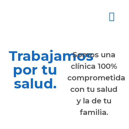
Trabajamos
Somos una
por tu
clínica 100%
comprometida
salud.
con tu salud
y la de tu
familia.