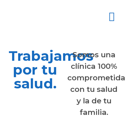
Trabajamos
Somos una
por tu
clínica 100%
comprometida
salud.
con tu salud
y la de tu
familia.